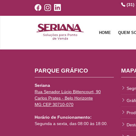
(31)
HOME
QUEM S
PARQUE GRÁFICO
MAPA
Seriana
Seg
Rua Senador Lúcio Bittencourt, 90
Carlos Prates - Belo Horizonte
Gráf
MG CEP 30710-070
Prod
Horário de Funcionamento:
Segunda a sexta, das 08:00 às 18:00.
Dest