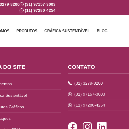
 3279-8200
(31) 97157-3003
(11) 97280-4254
OMOS
PRODUTOS
GRÁFICA SUSTENTÁVEL
BLOG
 DO SITE
CONTATO
(31) 3279-8200
mentos
(31) 97157-3003
ica Sustentável
(11) 97280-4254
utos Gráficos
aques