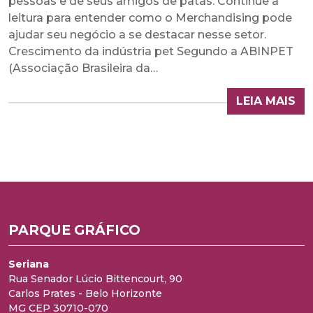
pessoas e de seus amigos de patas. Continue a
leitura para entender como o Merchandising pode
ajudar seu negócio a se destacar nesse setor.
Crescimento da indústria pet Segundo a ABINPET
(Associação Brasileira da…
LEIA MAIS
PARQUE GRÁFICO
Seriana
Rua Senador Lúcio Bittencourt, 90
Carlos Prates - Belo Horizonte
MG CEP 30710-070