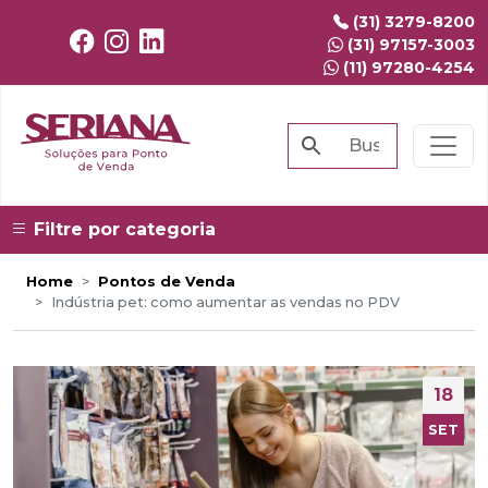
(31) 3279-8200
(31) 97157-3003
(11) 97280-4254
Filtre por categoria
Home
Pontos de Venda
Indústria pet: como aumentar as vendas no PDV
18
SET