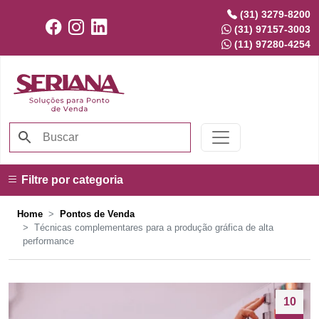
(31) 3279-8200
(31) 97157-3003
(11) 97280-4254
Filtre por categoria
Home
Pontos de Venda
Técnicas complementares para a produção gráfica de alta
performance
10