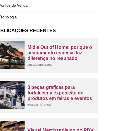
ontos de Venda
ecnologia
BLICAÇÕES RECENTES
Mídia Out of Home: por que o
acabamento especial faz
diferença no resultado
5 DE AGOSTO DE 2026
3 peças gráficas para
fortalecer a exposição de
produtos em feiras e eventos
22 DE JULHO DE 2026
Visual Merchandising no PDV: