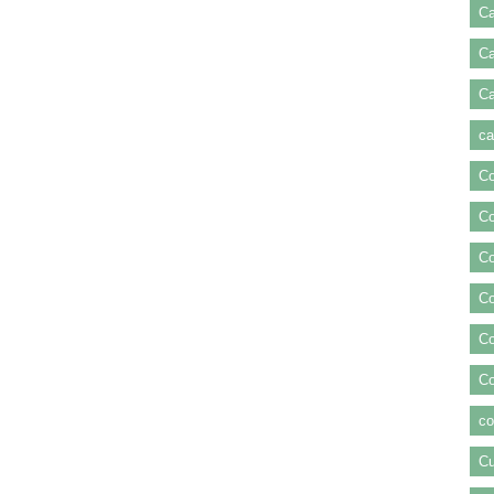
Ca
Ca
C
ca
Co
Co
Co
Co
Co
Co
co
Cu