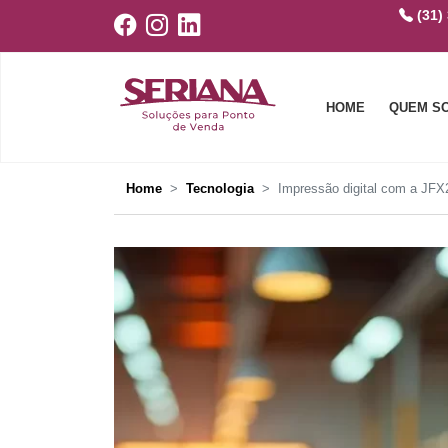
(31)
HOME
QUEM S
Home
Tecnologia
Impressão digital com a JFX2