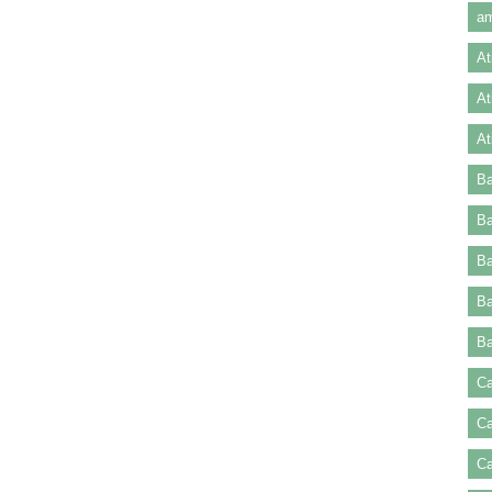
am
At
At
At
Ba
Ba
Ba
Ba
Ba
Ca
Ca
Ca