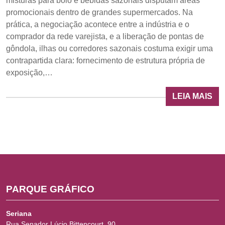
misturas para bolo e bebidas sazonais disputam áreas
promocionais dentro de grandes supermercados. Na
prática, a negociação acontece entre a indústria e o
comprador da rede varejista, e a liberação de pontas de
gôndola, ilhas ou corredores sazonais costuma exigir uma
contrapartida clara: fornecimento de estrutura própria de
exposição,…
LEIA MAIS
PARQUE GRÁFICO
Seriana
Rua Senador Lúcio Bittencourt, 90