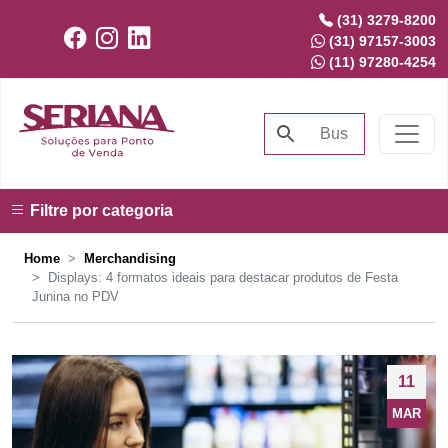
(31) 3279-8200
(31) 97157-3003
(11) 97280-4254
Filtre por categoria
Home
Merchandising
Displays: 4 formatos ideais para destacar produtos de Festa
Junina no PDV
11
MAR