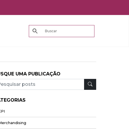
USQUE UMA PUBLICAÇÃO
ATEGORIAS
PI
erchandising