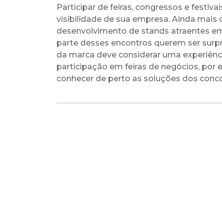
Participar de feiras, congressos e festi
visibilidade de sua empresa. Ainda mais 
desenvolvimento de stands atraentes em
parte desses encontros querem ser surpr
da marca deve considerar uma experiênci
participação em feiras de negócios, por 
conhecer de perto as soluções dos conco