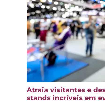
Atraia visitantes e d
stands incríveis em e