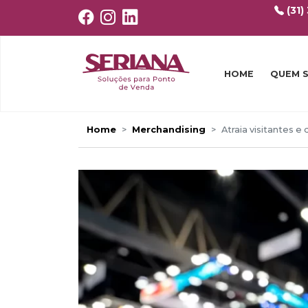
(31)
HOME
QUEM 
Home
Merchandising
Atraia visitantes 