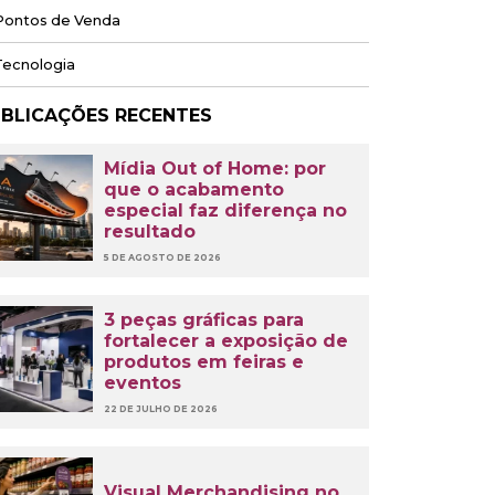
ontos de Venda
ecnologia
BLICAÇÕES RECENTES
Mídia Out of Home: por
que o acabamento
especial faz diferença no
resultado
5 DE AGOSTO DE 2026
3 peças gráficas para
fortalecer a exposição de
produtos em feiras e
eventos
22 DE JULHO DE 2026
Visual Merchandising no