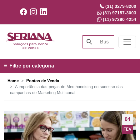
(31) 3279-8200
(31) 97157-3003
(11) 97280-4254
Filtre por categoria
Home
Pontos de Venda
A importância das peças de Merchandising no sucesso das
campanhas de Marketing Multicanal
04
FEV