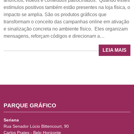
anúncios, vídeos e conteúdos patrocinados. Quando esses
estímulos positivos também estão presentes na loja física, o
impacto se amplia. São os produtos gráficos que
transformam o conceito das campanhas online em ativação
e sinalização concreta no ambiente físico. Eles organizam
mensagens, reforçam códigos e direcionam a…
LEIA MAIS
PARQUE GRÁFICO
Seriana
Rua Senador Lúcio Bittencourt, 90
Carlos Prates - Belo Horizonte