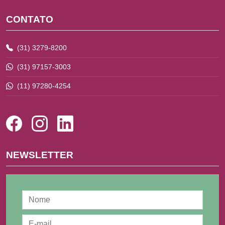
CONTATO
(31) 3279-8200
(31) 97157-3003
(11) 97280-4254
NEWSLETTER