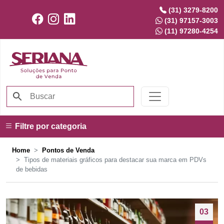
(31) 3279-8200
(31) 97157-3003
(11) 97280-4254
Filtre por categoria
Home
Pontos de Venda
Tipos de materiais gráficos para destacar sua marca em PDVs
de bebidas
03