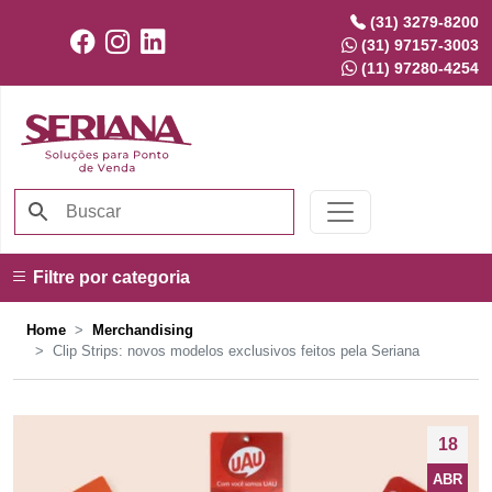
(31) 3279-8200
(31) 97157-3003
(11) 97280-4254
Filtre por categoria
Home
Merchandising
Clip Strips: novos modelos exclusivos feitos pela Seriana
18
ABR