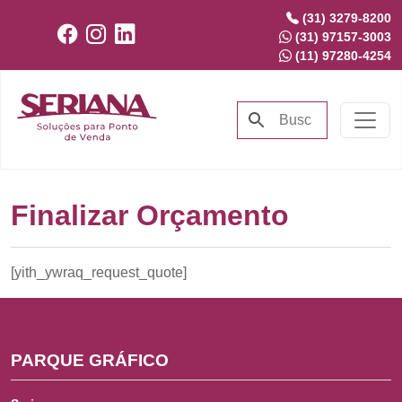
(31) 3279-8200
(31) 97157-3003
(11) 97280-4254
Finalizar Orçamento
[yith_ywraq_request_quote]
PARQUE GRÁFICO