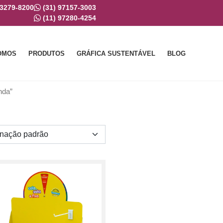
 3279-8200
(31) 97157-3003
(11) 97280-4254
OMOS
PRODUTOS
GRÁFICA SUSTENTÁVEL
BLOG
nda”