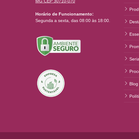
MG CEP 30710-070
Prod
Horário de Funcionamento:
Segunda a sexta, das 08:00 às 18:00.
Dest
Esse
Prom
Seri
Proc
Blog
Polí