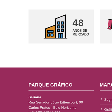
48
ANOS DE
MERCADO
PARQUE GRÁFICO
MAPA
Seriana
Seg
Rua Senador Lúcio Bittencourt, 90
Carlos Prates - Belo Horizonte
Gráf