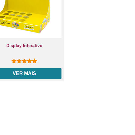
Display Interativo
0
out of 5
VER MAIS