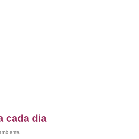
a cada dia
 ambiente.