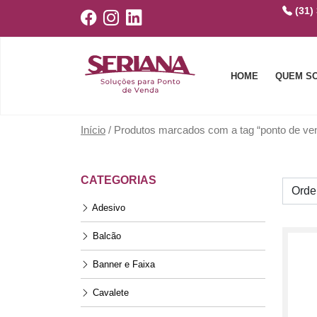
(31)
HOME
QUEM S
Início
/ Produtos marcados com a tag “ponto de ve
CATEGORIAS
Adesivo
Balcão
Banner e Faixa
Cavalete