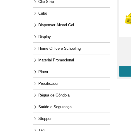
Clip Strip
Cubo
Dispenser Álcool Gel
Display
Home Office e Schooling
Material Promocional
Placa
Precificador
Régua de Gôndola
Saúde e Segurança
Stopper
Tag