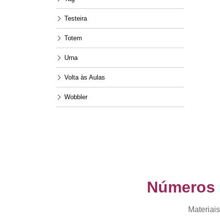
Testeira
Totem
Urna
Volta às Aulas
Wobbler
Números q
Materiais