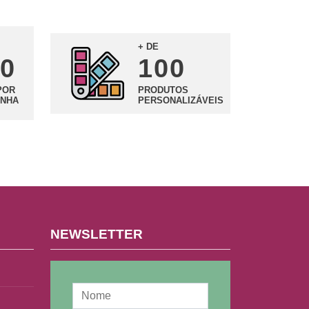
+ DE
0
100
POR
PRODUTOS
NHA
PERSONALIZÁVEIS
NEWSLETTER