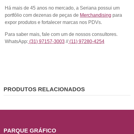
Há mais de 45 anos no mercado, a Seriana possui um
portfólio com dezenas de peças de
Merchandising
para
expor produtos e fortalecer marcas nos PDVs.
Para saber mais, fale com um de nossos consultores.
WhatsApp:
(31) 97157-3003
//
(11) 97280-4254
PRODUTOS RELACIONADOS
PARQUE GRÁFICO