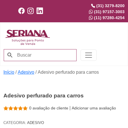
(31) 3279-8200
(31) 97157-3003
(11) 97280-4254
Início
/
Adesivo
/ Adesivo perfurado para carros
Adesivo perfurado para carros
|
0
avaliação de cliente
Adicionar uma avaliação
CATEGORIA:
ADESIVO