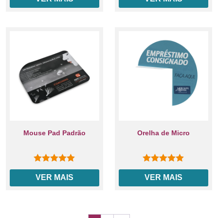
Mouse Pad Padrão
Orelha de Micro
0
out of 5
0
out of 5
VER MAIS
VER MAIS