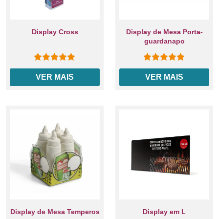
Display Cross
Display de Mesa Porta-
guardanapo
0
out of 5
0
out of 5
VER MAIS
VER MAIS
Display de Mesa Temperos
Display em L