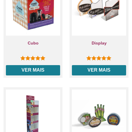
Cubo
Display
0
out of 5
0
out of 5
VER MAIS
VER MAIS