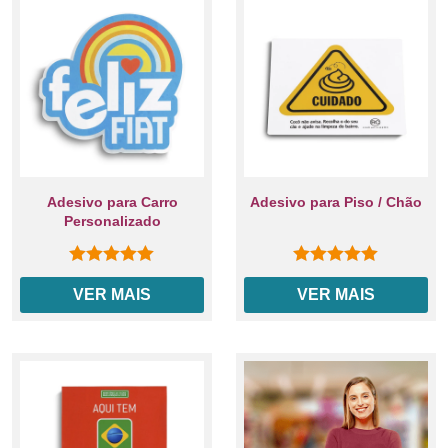
Adesivo para Carro
Adesivo para Piso / Chão
Personalizado
0
out of 5
0
out of 5
VER MAIS
VER MAIS