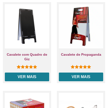
Cavalete com Quadro de
Cavalete de Propaganda
Giz
0
out of 5
0
out of 5
VER MAIS
VER MAIS