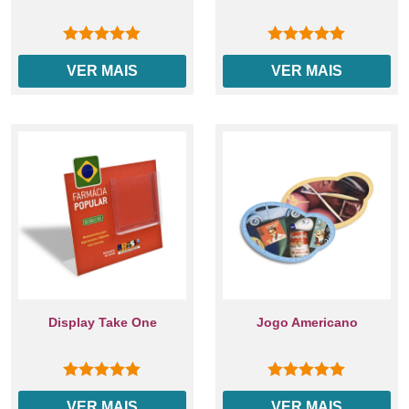
0
out of 5
0
out of 5
VER MAIS
VER MAIS
Display Take One
Jogo Americano
0
out of 5
0
out of 5
VER MAIS
VER MAIS