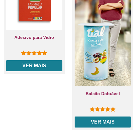
Adesivo para Vidro
0
out of 5
VER MAIS
Balcão Dobrável
0
out of 5
VER MAIS