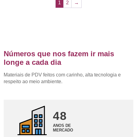
1
2
→
Números que nos fazem ir mais
longe a cada dia
Materiais de PDV feitos com carinho, alta tecnologia e
respeito ao meio ambiente.
48
ANOS DE
MERCADO