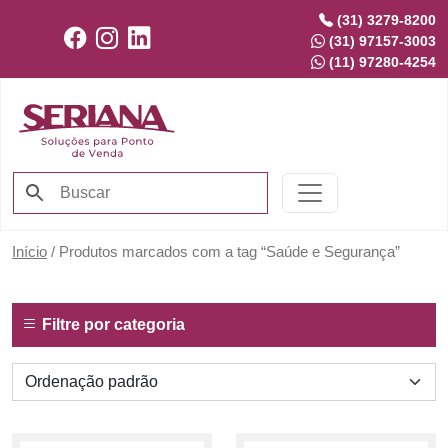
(31) 3279-8200
(31) 97157-3003
(11) 97280-4254
Início
/ Produtos marcados com a tag “Saúde e Segurança”
Filtre por categoria