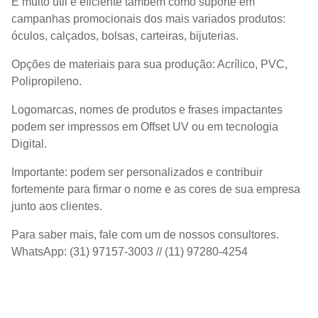
É muito útil e eficiente também como suporte em
campanhas promocionais dos mais variados produtos:
óculos, calçados, bolsas, carteiras, bijuterias.
Opções de materiais para sua produção: Acrílico, PVC,
Polipropileno.
Logomarcas, nomes de produtos e frases impactantes
podem ser impressos em Offset UV ou em tecnologia
Digital.
Importante: podem ser personalizados e contribuir
fortemente para firmar o nome e as cores de sua empresa
junto aos clientes.
Para saber mais, fale com um de nossos consultores.
WhatsApp: (31) 97157-3003 // (11) 97280-4254