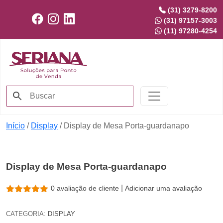
(31) 3279-8200
(31) 97157-3003
(11) 97280-4254
Início
/
Display
/ Display de Mesa Porta-guardanapo
Display de Mesa Porta-guardanapo
|
0
avaliação de cliente
Adicionar uma avaliação
CATEGORIA:
DISPLAY