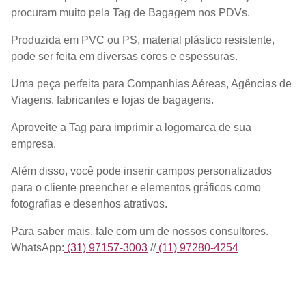
procuram muito pela Tag de Bagagem nos PDVs.
Produzida em PVC ou PS, material plástico resistente,
pode ser feita em diversas cores e espessuras.
Uma peça perfeita para Companhias Aéreas, Agências de
Viagens, fabricantes e lojas de bagagens.
Aproveite a Tag para imprimir a logomarca de sua
empresa.
Além disso, você pode inserir campos personalizados
para o cliente preencher e elementos gráficos como
fotografias e desenhos atrativos.
Para saber mais, fale com um de nossos consultores.
WhatsApp:
(31) 97157-3003
//
(11) 97280-4254