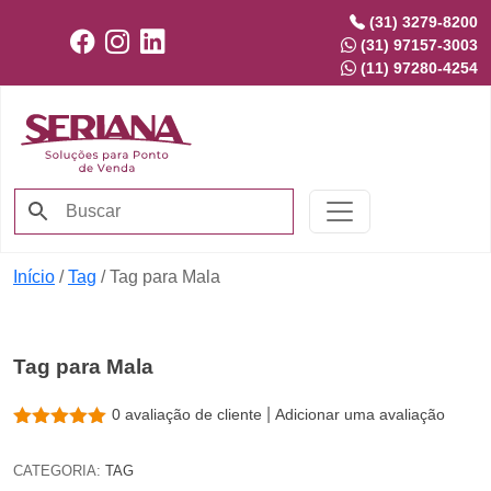
(31) 3279-8200
(31) 97157-3003
(11) 97280-4254
Início
/
Tag
/ Tag para Mala
Tag para Mala
|
0
avaliação de cliente
Adicionar uma avaliação
CATEGORIA:
TAG