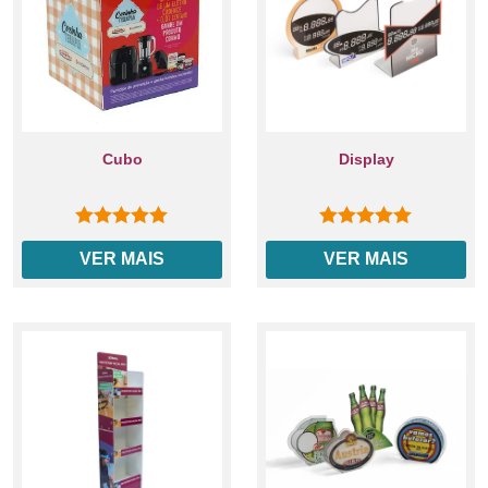
Cubo
Display
0
out of 5
0
out of 5
VER MAIS
VER MAIS