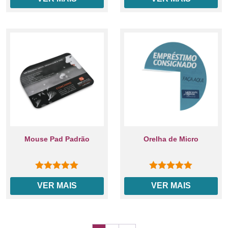
Mouse Pad Padrão
Orelha de Micro
0
out of 5
0
out of 5
VER MAIS
VER MAIS