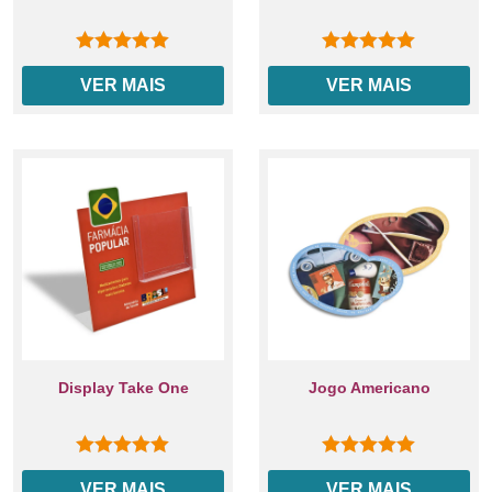
0
out of 5
0
out of 5
VER MAIS
VER MAIS
Display Take One
Jogo Americano
0
out of 5
0
out of 5
VER MAIS
VER MAIS