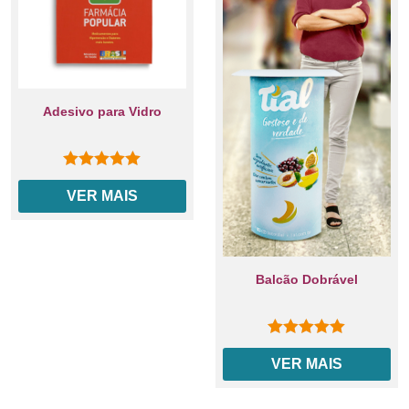
Adesivo para Vidro
0
out of 5
VER MAIS
Balcão Dobrável
0
out of 5
VER MAIS