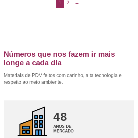
1
2
→
Números que nos fazem ir mais
longe a cada dia
Materiais de PDV feitos com carinho, alta tecnologia e
respeito ao meio ambiente.
48
ANOS DE
MERCADO