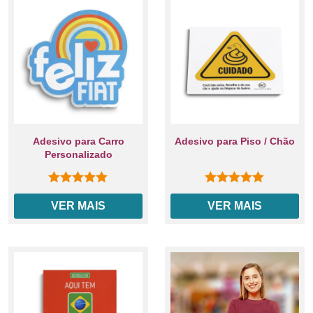
Adesivo para Carro
Adesivo para Piso / Chão
Personalizado
0
out of 5
0
out of 5
VER MAIS
VER MAIS