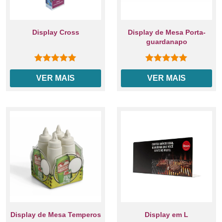
Display Cross
Display de Mesa Porta-
guardanapo
0
out of 5
0
out of 5
VER MAIS
VER MAIS
Display de Mesa Temperos
Display em L