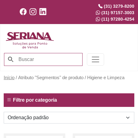
(31) 3279-8200
(31) 97157-3003
(11) 97280-4254
Início
/ Atributo "Segmentos" de produto / Higiene e Limpeza
Filtre por categoria