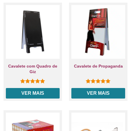
Cavalete com Quadro de
Cavalete de Propaganda
Giz
0
out of 5
0
out of 5
VER MAIS
VER MAIS