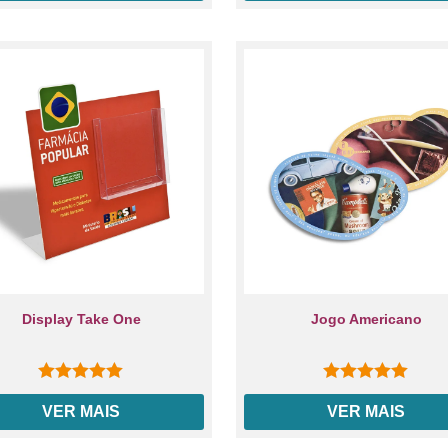
Display Take One
Jogo Americano
0
out of 5
0
out of 5
VER MAIS
VER MAIS