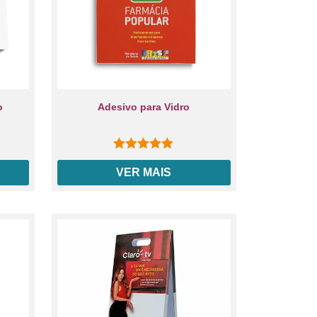
o
Adesivo para Vidro
0
out of 5
VER MAIS