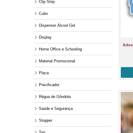
Clip Strip
Cubo
Dispenser Álcool Gel
Display
Ades
Home Office e Schooling
Material Promocional
Placa
Precificador
Régua de Gôndola
Saúde e Segurança
Stopper
Tag