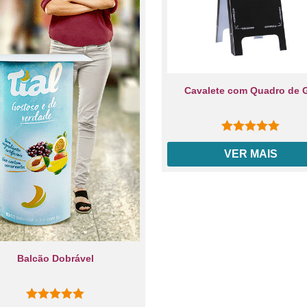
Cavalete com Quadro de 
0
out of 5
VER MAIS
Balcão Dobrável