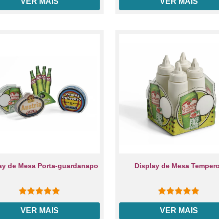
VER MAIS
VER MAIS
ay de Mesa Porta-guardanapo
Display de Mesa Temper
0
out of 5
0
out of 5
VER MAIS
VER MAIS