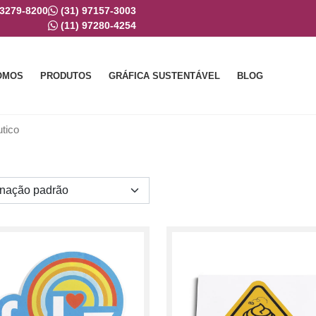
 3279-8200
(31) 97157-3003
(11) 97280-4254
OMOS
PRODUTOS
GRÁFICA SUSTENTÁVEL
BLOG
tico