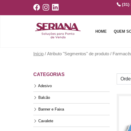
(31)
HOME
QUEM S
Início
/ Atributo "Segmentos" de produto / Farmacêu
CATEGORIAS
Adesivo
Balcão
Banner e Faixa
Cavalete