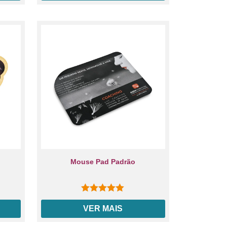
Mouse Pad Padrão
0
out of 5
VER MAIS