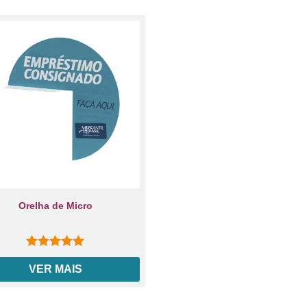
Orelha de Micro
0
out of 5
VER MAIS