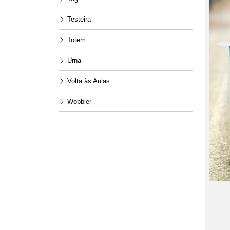
Testeira
Totem
Urna
Volta às Aulas
Wobbler