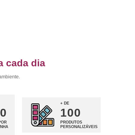
a cada dia
 ambiente.
+ DE
0
100
POR
PRODUTOS
NHA
PERSONALIZÁVEIS