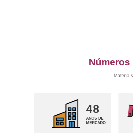
Números q
Materiais
48
ANOS DE
MERCADO