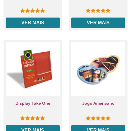
0
out of 5
0
out of 5
VER MAIS
VER MAIS
Display Take One
Jogo Americano
0
out of 5
0
out of 5
VER MAIS
VER MAIS