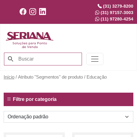
(31) 3279-8200
(31) 97157-3003
(11) 97280-4254
Início
/ Atributo "Segmentos" de produto / Educação
Filtre por categoria