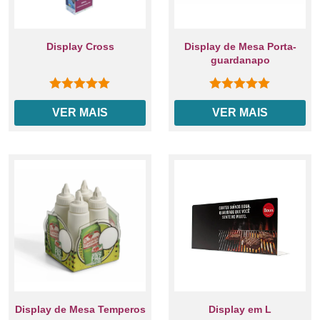
Display Cross
Display de Mesa Porta-
guardanapo
0
out of 5
0
out of 5
VER MAIS
VER MAIS
Display de Mesa Temperos
Display em L