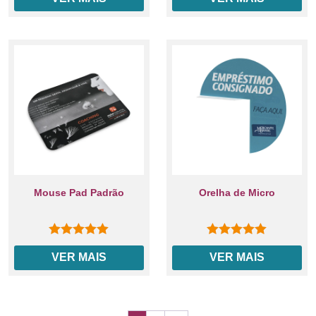
Mouse Pad Padrão
Orelha de Micro
0
out of 5
0
out of 5
VER MAIS
VER MAIS