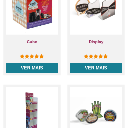
Cubo
Display
0
out of 5
0
out of 5
VER MAIS
VER MAIS