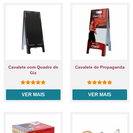
Cavalete com Quadro de
Cavalete de Propaganda
Giz
0
out of 5
0
out of 5
VER MAIS
VER MAIS