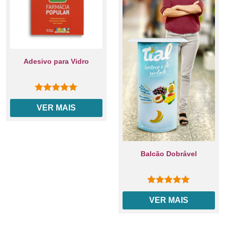
Adesivo para Vidro
0
out of 5
VER MAIS
Balcão Dobrável
0
out of 5
VER MAIS