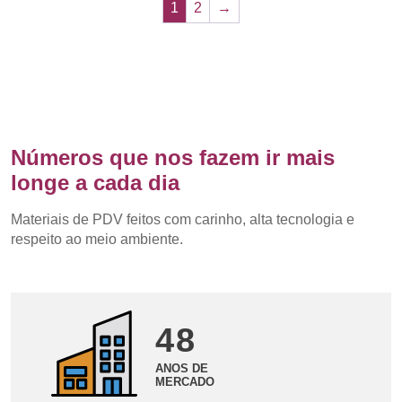
1
2
→
Números que nos fazem ir mais
longe a cada dia
Materiais de PDV feitos com carinho, alta tecnologia e
respeito ao meio ambiente.
48
ANOS DE
MERCADO