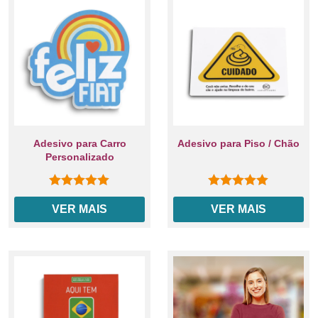
Adesivo para Carro
Adesivo para Piso / Chão
Personalizado
0
out of 5
0
out of 5
VER MAIS
VER MAIS