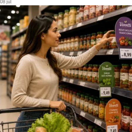
08
jul