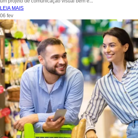
um projeto de comunicação visual bem e...
LEIA MAIS
06
fev