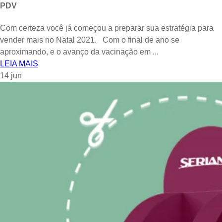
PDV
Com certeza você já começou a preparar sua estratégia para
vender mais no Natal 2021. Com o final de ano se
aproximando, e o avanço da vacinação em ...
LEIA MAIS
14
jun