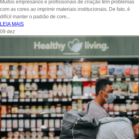
Muitos empresários e profissionais de criação têm problemas
com as cores ao imprimir materiais institucionais. De fato, é
difícil manter o padrão de core...
LEIA MAIS
09
dez