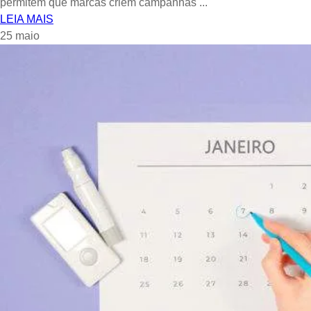
permitem que marcas criem campanhas ...
LEIA MAIS
25
maio