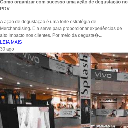
Como organizar com sucesso uma ação de degustação no
PDV
A ação de degustação é uma forte estratégia de
Merchandising. Ela serve para proporcionar experiências de
alto impacto nos clientes. Por meio da degusta�...
LEIA MAIS
30
ago