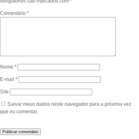
obrigatórios são marcados com
*
Comentário
*
Nome
*
E-mail
*
Site
Salvar meus dados neste navegador para a próxima vez
que eu comentar.