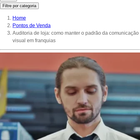
Filtre por categoria
Home
Pontos de Venda
Auditoria de loja: como manter o padrão da comunicação
visual em franquias