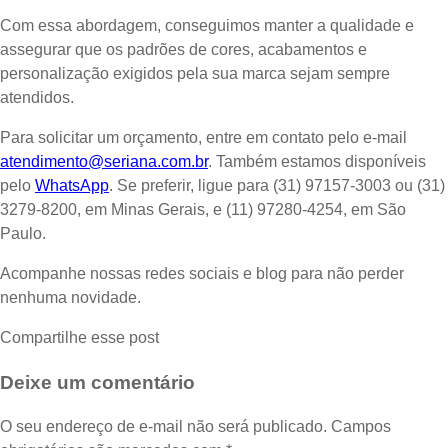
Com essa abordagem, conseguimos manter a qualidade e
assegurar que os padrões de cores, acabamentos e
personalização exigidos pela sua marca sejam sempre
atendidos.
Para solicitar um orçamento, entre em contato pelo e-mail
atendimento@seriana.com.br
. Também estamos disponíveis
pelo
WhatsApp
. Se preferir, ligue para (31) 97157-3003 ou (31)
3279-8200, em Minas Gerais, e (11) 97280-4254, em São
Paulo.
Acompanhe nossas redes sociais e blog para não perder
nenhuma novidade.
Compartilhe esse post
Deixe um comentário
O seu endereço de e-mail não será publicado.
Campos