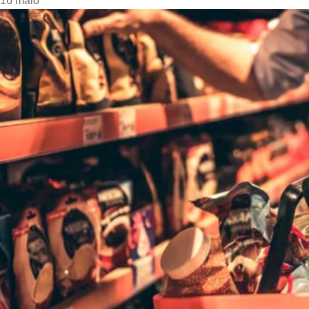
16
maio