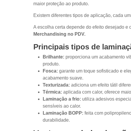
maior proteção ao produto.
Existem diferentes tipos de aplicação, cada um
A escolha certa depende do efeito desejado e
Merchandising no PDV.
Principais tipos de lamina
Brilhante:
proporciona um acabamento vibra
produto.
Fosca:
garante um toque sofisticado e el
acabamento suave.
Texturizada:
adiciona um efeito tátil dife
Térmica:
aplicada com calor, oferece maio
Laminação a frio:
utiliza adesivos especia
sensíveis ao calor.
Laminação BOPP:
feita com polipropileno
durabilidade.