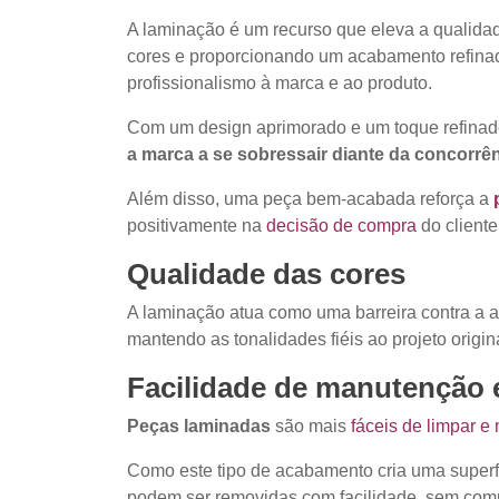
A laminação é um recurso que eleva a qualida
cores e proporcionando um acabamento refinad
profissionalismo à marca e ao produto.
Com um design aprimorado e um toque refinado,
a marca a se sobressair diante da concorrê
Além disso, uma peça bem-acabada reforça a
positivamente na
decisão de compra
do cliente
Qualidade das cores
A laminação atua como uma barreira contra a 
mantendo as tonalidades fiéis ao projeto origin
Facilidade de manutenção 
Peças laminadas
são mais
fáceis de limpar e
Como este tipo de acabamento cria uma superfí
podem ser removidas com facilidade, sem comp