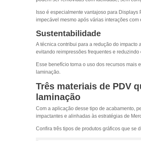
Isso é especialmente vantajoso para Displays
impecável mesmo após várias interações com o
Sustentabilidade
A técnica contribui para a redução do impacto 
evitando reimpressões frequentes e reduzindo o
Esse benefício torna o uso dos recursos mais 
laminação.
Três materiais de PDV 
laminação
Com a aplicação desse tipo de acabamento, p
impactantes e alinhadas às estratégias de Mer
Confira três tipos de produtos gráficos que se