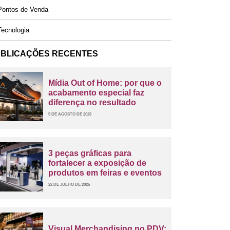
ontos de Venda
ecnologia
BLICAÇÕES RECENTES
Mídia Out of Home: por que o
acabamento especial faz
diferença no resultado
5 DE AGOSTO DE 2026
3 peças gráficas para
fortalecer a exposição de
produtos em feiras e eventos
22 DE JULHO DE 2026
Visual Merchandising no PDV: