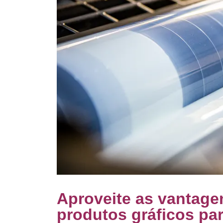
Aproveite as vantage
produtos gráficos pa