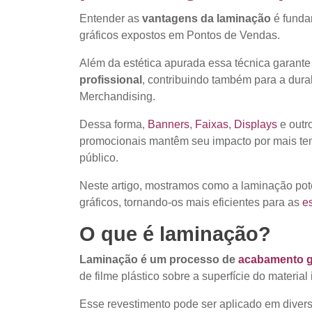
Entender as
vantagens da laminação
é fundam
gráficos expostos em Pontos de Vendas.
Além da estética apurada essa técnica garante
profissional
, contribuindo também para a dura
Merchandising.
Dessa forma,
Banners
,
Faixas
,
Displays
e outr
promocionais mantêm seu impacto por mais te
público.
Neste artigo, mostramos como a laminação poten
gráficos, tornando-os mais eficientes para as
e
O que é laminação?
Laminação é um processo de
acabamento g
de filme plástico sobre a superfície do material
Esse revestimento pode ser aplicado em divers