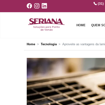
(31)
HOME
QUEM S
Home
Tecnologia
Aproveite as vantagens da lam