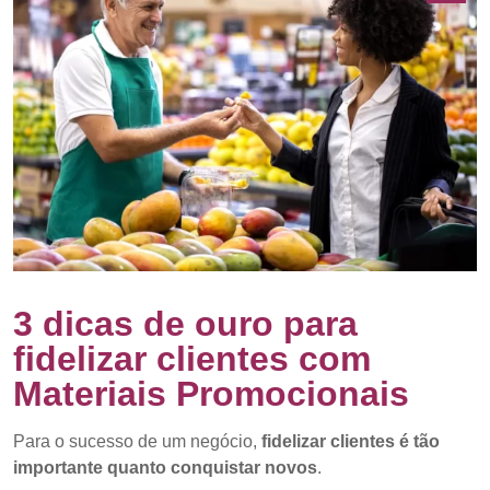
3 dicas de ouro para
fidelizar clientes com
Materiais Promocionais
Para o sucesso de um negócio,
fidelizar clientes é tão
importante quanto conquistar novos
.